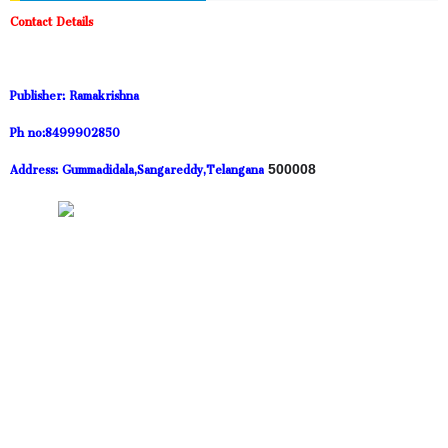
Contact Details
Publisher: Ramakrishna
Ph no:8499902850
Address: Gummadidala,Sangareddy,Telangana
500008